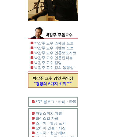
박갑주 교수 스페셜 포토
박갑주 교수 이벤트 포토
박갑주 교수 언론보도자료
박갑주 교수 언론인터뷰
박갑주 교수 칼럼
박갑주 교수 강의 동영상
SNP 블로그ㆍ카페ㆍSNS
파워스피치 자료
협상스킬 자료
스피치ㆍ협상 도서
오바마 연설ㆍ사진
스피치ㆍ협상 배너