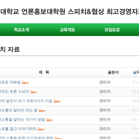
치 자료
제 목
글쓴이
날
혜로운 대화법
관리자
07-2
공적인 토론 스피치
관리자
03-0
의 달인이 되기 위한 6가지 기법
관리자
03-0
소통의 달인이 되는 법
관리자
01-1
소통을 잘하는 10가지 방법
관리자
01-1
스로를 걸고 이야기하자
관리자
01-0
적 소통을 위한 인간관계의 원칙
관리자
01-0