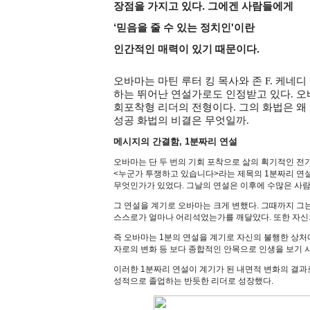
장점을 가지고 있다. 그에겐 사람들에게
‘믿음을 줄 수 있는 정치인'이란
인간적인 매력이 있기 때문이다.
오바마는 마틴 루터 킹 목사와 존 F. 케네
하는 뛰어난 연설가로도 인정받고 있다. 오
회포착형 리더의 전형이다. 그의 화법은 왜
성공 화법의 비결은 무엇일까.
메시지의 간결함, 1분짜리 연설
오바마는 단 두 번의 기회 포착으로 삶의 획기적인 전기
<누군가 투쟁하고 있습니다>라는 제목의 1분짜리 연설
무엇인가가 있었다. 그날의 연설은 이후에 수많은 사람
그 연설을 계기로 오바마는 크게 변했다. 그때까지 그
스스로가 얼마나 어리석었는가를 깨달았다. 또한 자신
즉 오바마는 1분의 연설을 계기로 자신의 불행한 상처
자로의 변화 등 보다 종합적인 안목으로 인생을 보기 
이러한 1분짜리 연설이 계기가 된 내면적 변화의 결
성적으로 졸업하는 반듯한 리더로 성장했다.