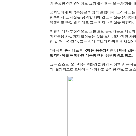
가 중요한 정치인임에도 그의 솔직함은 모두가 혀를 
정치인에게 마약복용은 치명적 결함이다. 그러나 그는
언론에서 그 사실을 공격할 때에 결코 진실을 은폐하지
유혹에도 빠질 법 한데도 그는 언제나 진실을 택했다.
이렇게 되자 부정적으로 그를 보던 유권자들도 시간이 
마약복용 사실까지 털어놓는 것을 보니, 오바마란 사람
한 발 더 나아갔다. 그는 상대 후보가 마약복용 사실에
“지금 이 순간에도 미국에는 음주와 마약에 빠져 있는
했지만 이를 극복하면 미국의 연방 상원의원도 되고, 
그는 스스로 ‘오바마는 변화와 희망의 상징'이란 공식
다. 결과적으로 오바마는 대담하고 솔직한 연설로 스