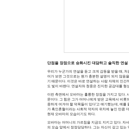
단점을 장점으로 승화시킨 대담하고 솔직한 연설
우리가 누군가의 연설을 듣고 크게 감동을 받을 때, 처
어가 보면 그것으로는 뭔가 충분한 설명이 되지 않음을
기 때문이다. 이것은 바로 연설하는 사람 자체의 인간
도 빛이 바랜다. 연설자와 청중은 진지한 공감대를 형
이런 측면에서 오바마는 훌륭한 장점을 가지고 있다. 
문이다. 그 힘은 그가 어머니에게 받은 교육에서 비롯
중하게 여겨야 할 덕목들이 있다'고 얘기했는데, 예를 
가 흑인혼혈이라는 사회적 약자의 위치에 놓인 만큼 더
현재 오바마의 모습이기도 하다.
오바마는 어머니의 가르침을 지금도 지키고 있다. 자서
의 모습 앞에서 정정당당하다. 그는 자신이 갖고 있는