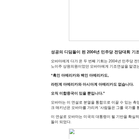
성공의 디딤돌이 된 2004년 민주당 전당대회 기
오바마에게 다가 온 두 번째 기회는 2004년 민주당
노이주 상원의원이었던 오바마에게 기조연설을 맡겼는데
“흑인 아메리카와 백인 아메리카도,
라틴계 아메리카와 아시아계 아메리카도 없습니다.
오직 미합중국이 있을 뿐입니다.”
오바마는 이 연설로 분열을 통합으로 이끌 수 있는 촉
크 매키넌은 오바마를 가리켜 ‘사람들은 그를 국가를 
이 연설로 오바마는 미국의 대통령이 될 기반을 확실히
돌이 되었다.