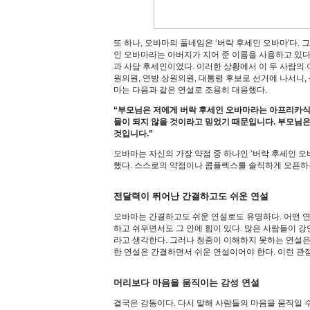
또 하나, 오바마의 풀네임은 ‘버락 후세인 오바마'다. 
인 오바마라는 아버지가 지어 준 이름을 사용하고 있다. 
과 사담 후세인이었다. 이러한 상황에서 이 두 사람의
원의원, 연방 상원의원, 대통령 후보로 선거에 나서니,
마는 다음과 같은 연설로 조용히 대응했다.
“부모님은 저에게 버락 후세인 오바마라는 아프리카식
물이 되지 않을 것이라고 믿었기 때문입니다. 부모님은
것입니다.”
오바마는 자신의 가장 약점 중 하나인 ‘버락 후세인 오
했다. 스스로의 약점이나 콤플렉스를 솔직하게 오픈하
전달력이 뛰어난 간결하고도 쉬운 연설
오바마는 간결하고도 쉬운 연설로도 유명하다. 어떤 연설에서
하고 쉬우면서도 그 안에 힘이 있다. 많은 사람들이 
라고 생각한다. 그러나 청중이 이해하지 못하는 연설은
한 연설은 간결하면서 쉬운 연설이어야 한다. 이런 관
머리보다 마음을 움직이는 감성 연설
결국은 감동이다. 다시 말해 사람들의 마음을 움직일 수