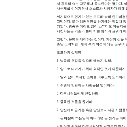
서 윈프리 쇼는 따뜻해서 돋보인다는 평가다. 성
사문제를 섞어가면서 호스트와 시청자가 함께 
세계적으로 인기가 있는 오프라 쇼의 인기비결은
고백이다. 또한 앵커우먼을 하기에는 적절차 않
되었다. 방송중 예정도 없이 스튜디오 이곳저곳
시청자들은 기존의 틀에 박힌 형식과 권위가 아닌
그렇다. 운명은 개척하는 것이다. 자신의 삶을 
훗날 그녀처럼.. 세계 속의 여성이 되길 꿈꾸며
오프라의 십계명
1. 남들의 호감을 얻으려 애쓰지 말라.
2. 앞으로 나아가기 위해 외적인 것에 의존하지 
3. 일과 삶이 최대한 조화를 이루도록 노력하라.
4. 주변에 험담하는 사람들을 멀리하라.
5. 다른사람들에게 친절하라.
6. 중독된 것들을 끊어라.
7. 당신에 버금가는 혹은 당신보다 나은 사람들
8. 돈 때문에 하는일이 아니라면 돈 생각은 아예
9. 당신의 권한을 다른사람에게 넘겨주지 말라.