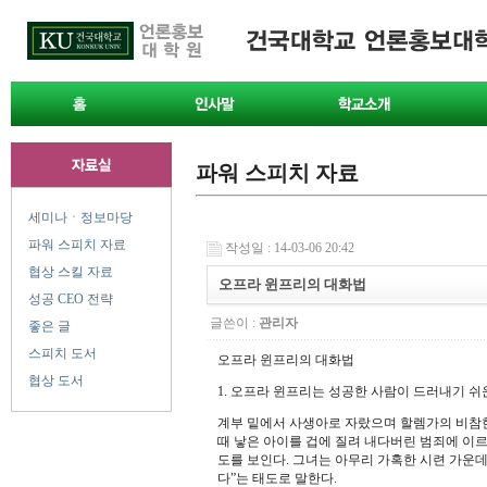
파워 스피치 자료
세미나ㆍ정보마당
파워 스피치 자료
작성일 : 14-03-06 20:42
협상 스킬 자료
오프라 윈프리의 대화법
성공 CEO 전략
글쓴이 :
관리자
좋은 글
스피치 도서
오프라 윈프리의 대화법
협상 도서
1. 오프라 윈프리는 성공한 사람이 드러내기 쉬
계부 밑에서 사생아로 자랐으며 할렘가의 비참한
때 낳은 아이를 겁에 질려 내다버린 범죄에 이
도를 보인다. 그녀는 아무리 가혹한 시련 가운데
다”는 태도로 말한다.