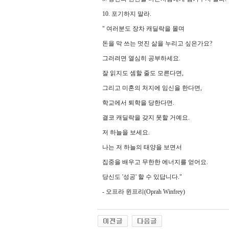
10. 포기하지 말라.
" 여러분도 장차 캐딜락을 몰며
돈을 막 쓰는 멋진 삶을 누리고 싶은가요?
그러려면 열심히 공부하세요.
잘 읽지도 셈할 줄도 모른다면,
그리고 미혼의 처지에 임신을 한다면,
학교에서 퇴학을 당한다면.
결코 캐딜락을 갖지 못할 거예요.
저 하늘을 보세요.
나는 저 하늘의 태양을 보면서
집중을 배우고 무한한 에너지를 얻어요.
당신도 '성공' 할 수 있답니다."
- 오프라 윈프리(Oprah Winfrey)