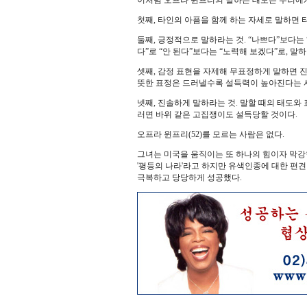
이처럼 오프라 윈프리의 말하는 태도는 우리에게
첫째, 타인의 아픔을 함께 하는 자세로 말하면 
둘째, 긍정적으로 말하라는 것. “나쁘다”보다는 
다”로 “안 된다”보다는 “노력해 보겠다”로, 말하
셋째, 감정 표현을 자제해 무표정하게 말하면 
뜻한 표정은 드러낼수록 설득력이 높아진다는 
넷째, 진솔하게 말하라는 것. 말할 때의 태도와
러면 바위 같은 고집쟁이도 설득당할 것이다.
오프라 윈프리(52)를 모르는 사람은 없다.
그녀는 미국을 움직이는 또 하나의 힘이자 막강
'평등의 나라'라고 하지만 유색인종에 대한 편
극복하고 당당하게 성공했다.