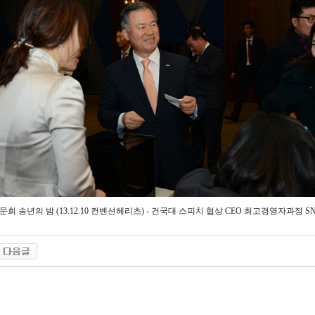
동문회 송년의 밤 (13.12.10 컨벤션헤리츠) - 건국대 스피치 협상 CEO 최고경영자과정 S