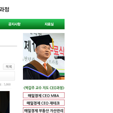
: 5,860