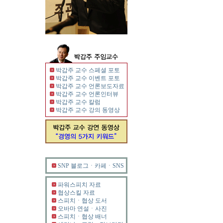
박갑주 교수 스페셜 포토
박갑주 교수 이벤트 포토
박갑주 교수 언론보도자료
박갑주 교수 언론인터뷰
박갑주 교수 칼럼
박갑주 교수 강의 동영상
SNP 블로그ㆍ카페ㆍSNS
파워스피치 자료
협상스킬 자료
스피치ㆍ협상 도서
오바마 연설ㆍ사진
스피치ㆍ협상 배너