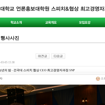
 행사사진
03-05 15:38
년의 밤 - 건국대 스피치 협상 CEO 최고경영자과정 SNP
자
조회 