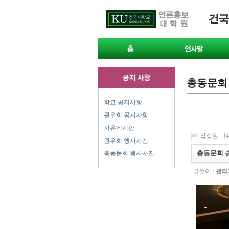
총동문회
학교 공지사항
원우회 공지사항
자유게시판
작성일 : 14-
원우회 행사사진
총동문회 송
총동문회 행사사진
글쓴이 :
관리