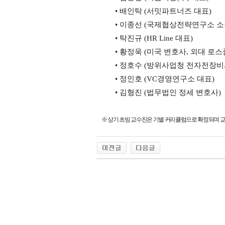
•
배인탁
(
서밋파트너즈 대표
)
•
이종선
(
국제협상전략연구소 소
•
탁진규
(HR Line
대표
)
•
황정욱
(
미국 변호사
,
외대 로스
•
정호수
(
방위사업청 전자전장
•
정인호
(VC
경영연구소 대표
)
•
김형진
(
법무법인 정세 변호사
)
※
상기 초빙 교수진은 기별 커리큘럼으로 확정되며 교